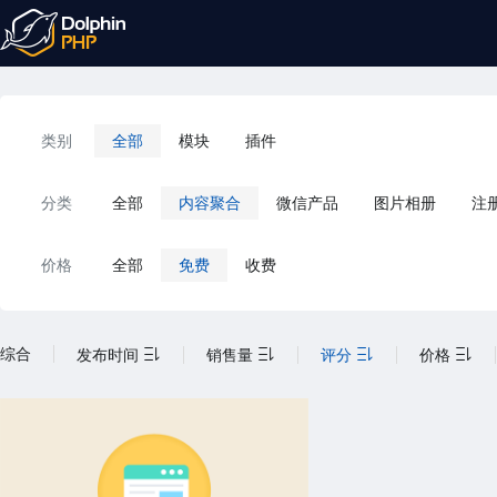
类别
全部
模块
插件
分类
全部
内容聚合
微信产品
图片相册
注
价格
全部
免费
收费
综合
发布时间
销售量
评分
价格