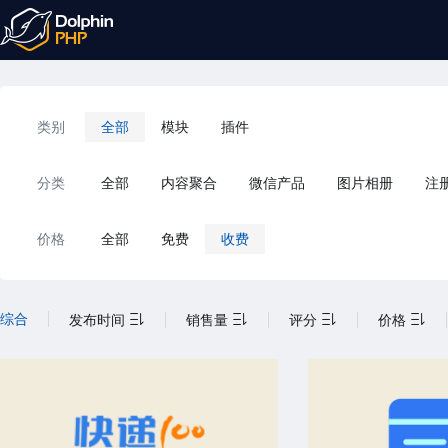
类别
全部
模块
插件
分类
全部
内容聚合
微信产品
图片相册
注
价格
全部
免费
收费
综合
发布时间
销售量
评分
价格