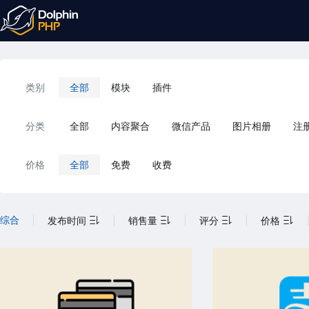
类别
全部
模块
插件
分类
全部
内容聚合
微信产品
图片相册
注
价格
全部
免费
收费
综合
发布时间
销售量
评分
价格