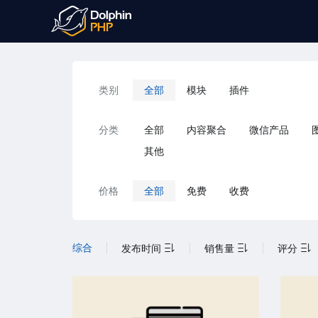
类别
全部
模块
插件
分类
全部
内容聚合
微信产品
其他
价格
全部
免费
收费
综合
发布时间
销售量
评分