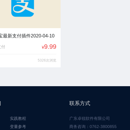
最新支付插件2020-04-10
9.99
支付
¥
5326次浏览
门
联系方式
实践教程
广东卓锐软件有限公司
变量参考
商务咨询：0762-3800855