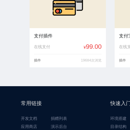
支付插件
支付宝
99.00
在线支付
在线
¥
插件
19684次浏览
插件
常用链接
快速入
开发文档
捐赠列表
环境搭建
应用商店
演示后台
目录结构