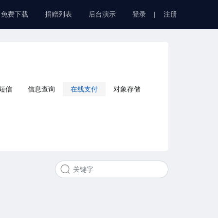
免费下载
捐赠列表
后台演示
登录
|
注册
短信
信息查询
在线支付
对象存储