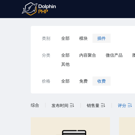
类别
全部
模块
插件
分类
全部
内容聚合
微信产品
其他
价格
全部
免费
收费
综合
发布时间
销售量
评分