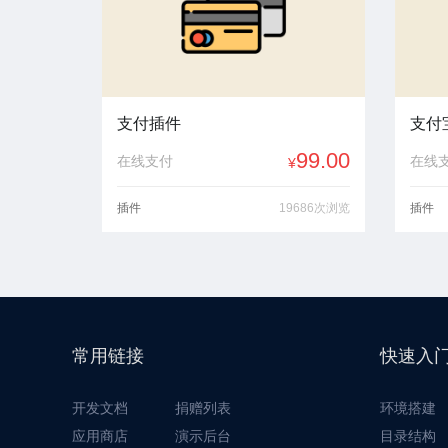
支付插件
支付宝
99.00
在线支付
在线
¥
插件
19686次浏览
插件
常用链接
快速入
开发文档
捐赠列表
环境搭建
应用商店
演示后台
目录结构