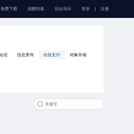
免费下载
捐赠列表
后台演示
登录
|
注册
短信
信息查询
在线支付
对象存储