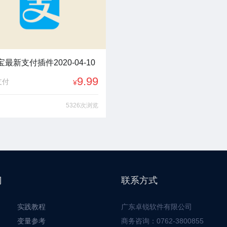
最新支付插件2020-04-10
9.99
支付
¥
5326次浏览
门
联系方式
实践教程
广东卓锐软件有限公司
变量参考
商务咨询：0762-3800855